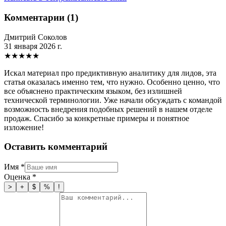
Комментарии (1)
Дмитрий Соколов
31 января 2026 г.
★
★
★
★
★
Искал материал про предиктивную аналитику для лидов, эта
статья оказалась именно тем, что нужно. Особенно ценно, что
все объяснено практическим языком, без излишней
технической терминологии. Уже начали обсуждать с командой
возможность внедрения подобных решений в нашем отделе
продаж. Спасибо за конкретные примеры и понятное
изложение!
Оставить комментарий
Имя
*
Оценка
*
>
+
$
%
!