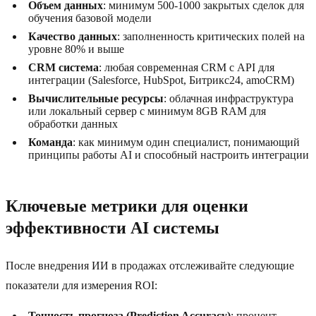
Объем данных
: минимум 500-1000 закрытых сделок для
обучения базовой модели
Качество данных
: заполненность критических полей на
уровне 80% и выше
CRM система
: любая современная CRM с API для
интеграции (Salesforce, HubSpot, Битрикс24, amoCRM)
Вычислительные ресурсы
: облачная инфраструктура
или локальный сервер с минимум 8GB RAM для
обработки данных
Команда
: как минимум один специалист, понимающий
принципы работы AI и способный настроить интеграции
Ключевые метрики для оценки
эффективности AI системы
После внедрения ИИ в продажах отслеживайте следующие
показатели для измерения ROI:
Точность прогноза (Prediction Accuracy)
: процент