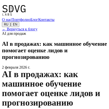
О нас
Портфолио
Блог
Контакты
|
RU
EN
←
Вернуться к блогу
AI для продаж
AI в продажах: как машинное обучение
помогает оценке лидов и
прогнозированию
2 февраля 2026 г.
AI в продажах: как
машинное обучение
помогает оценке лидов и
прогнозированию