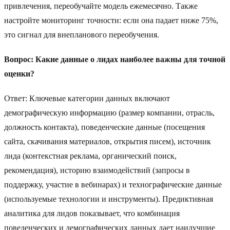
привлечения, переобучайте модель ежемесячно. Также
настройте мониторинг точности: если она падает ниже 75%,
это сигнал для внепланового переобучения.
Вопрос: Какие данные о лидах наиболее важны для точной
оценки?
Ответ: Ключевые категории данных включают
демографическую информацию (размер компании, отрасль,
должность контакта), поведенческие данные (посещения
сайта, скачивания материалов, открытия писем), источник
лида (контекстная реклама, органический поиск,
рекомендация), историю взаимодействий (запросы в
поддержку, участие в вебинарах) и технографические данные
(используемые технологии и инструменты). Предиктивная
аналитика для лидов показывает, что комбинация
поведенческих и демографических данных дает наилучшие