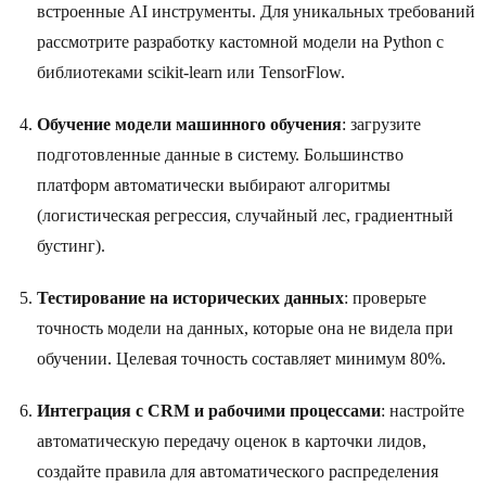
встроенные AI инструменты. Для уникальных требований
рассмотрите разработку кастомной модели на Python с
библиотеками scikit-learn или TensorFlow.
Обучение модели машинного обучения
: загрузите
подготовленные данные в систему. Большинство
платформ автоматически выбирают алгоритмы
(логистическая регрессия, случайный лес, градиентный
бустинг).
Тестирование на исторических данных
: проверьте
точность модели на данных, которые она не видела при
обучении. Целевая точность составляет минимум 80%.
Интеграция с CRM и рабочими процессами
: настройте
автоматическую передачу оценок в карточки лидов,
создайте правила для автоматического распределения