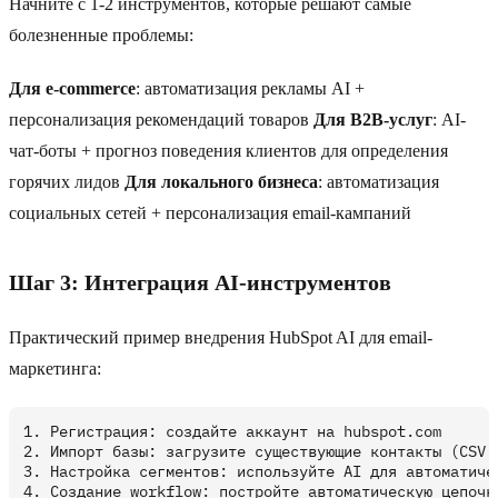
Начните с 1-2 инструментов, которые решают самые
болезненные проблемы:
Для e-commerce
: автоматизация рекламы AI +
персонализация рекомендаций товаров
Для B2B-услуг
: AI-
чат-боты + прогноз поведения клиентов для определения
горячих лидов
Для локального бизнеса
: автоматизация
социальных сетей + персонализация email-кампаний
Шаг 3: Интеграция AI-инструментов
Практический пример внедрения HubSpot AI для email-
маркетинга:
1. Регистрация: создайте аккаунт на hubspot.com

2. Импорт базы: загрузите существующие контакты (CSV и
3. Настройка сегментов: используйте AI для автоматичес
4. Создание workflow: постройте автоматическую цепочку