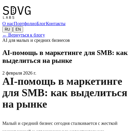
О нас
Портфолио
Блог
Контакты
|
RU
EN
←
Вернуться к блогу
AI для малых и средних бизнесов
AI-помощь в маркетинге для SMB: как
выделиться на рынке
2 февраля 2026 г.
AI-помощь в маркетинге
для SMB: как выделиться
на рынке
Малый и средний бизнес сегодня сталкивается с жесткой