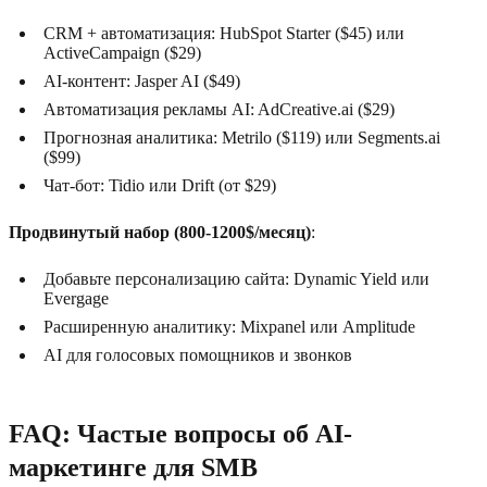
CRM + автоматизация: HubSpot Starter ($45) или
ActiveCampaign ($29)
AI-контент: Jasper AI ($49)
Автоматизация рекламы AI: AdCreative.ai ($29)
Прогнозная аналитика: Metrilo ($119) или Segments.ai
($99)
Чат-бот: Tidio или Drift (от $29)
Продвинутый набор (800-1200$/месяц)
:
Добавьте персонализацию сайта: Dynamic Yield или
Evergage
Расширенную аналитику: Mixpanel или Amplitude
AI для голосовых помощников и звонков
FAQ: Частые вопросы об AI-
маркетинге для SMB