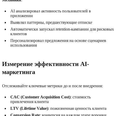
AI анализировал активность пользователей в
приложении
Выявлял паттерны, предшествующие отписке
Автоматически запускал retention-кампании для рисковых
клиентов
Персонализировал предложения на основе сценариев
использования
Измерение эффективности AI-
маркетинга
Отслеживайте ключевые метрики до и после внедрения:
CAC (Customer Acquisition Cost)
: стоимость
привлечения клиента
LTV (Lifetime Value)
: пожизненная ценность клиента
Conversion Rate
: конверсия на каждом этапе воронки