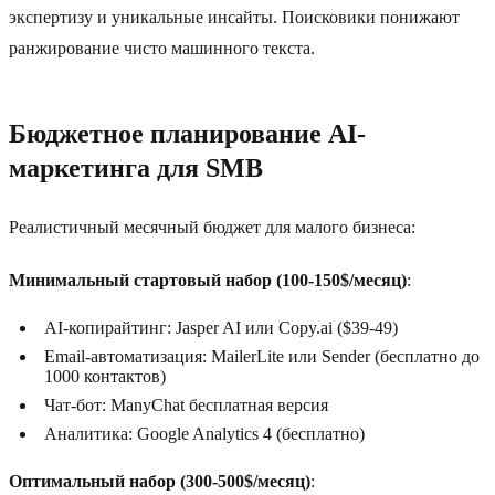
экспертизу и уникальные инсайты. Поисковики понижают
ранжирование чисто машинного текста.
Бюджетное планирование AI-
маркетинга для SMB
Реалистичный месячный бюджет для малого бизнеса:
Минимальный стартовый набор (100-150$/месяц)
:
AI-копирайтинг: Jasper AI или Copy.ai ($39-49)
Email-автоматизация: MailerLite или Sender (бесплатно до
1000 контактов)
Чат-бот: ManyChat бесплатная версия
Аналитика: Google Analytics 4 (бесплатно)
Оптимальный набор (300-500$/месяц)
: