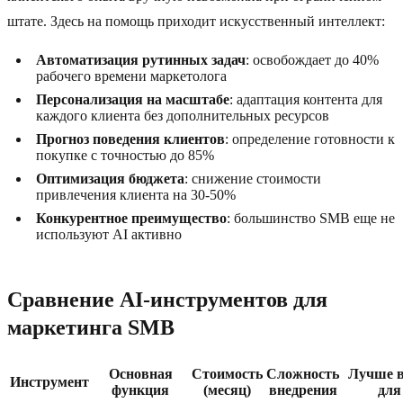
штате. Здесь на помощь приходит искусственный интеллект:
Автоматизация рутинных задач
: освобождает до 40%
рабочего времени маркетолога
Персонализация на масштабе
: адаптация контента для
каждого клиента без дополнительных ресурсов
Прогноз поведения клиентов
: определение готовности к
покупке с точностью до 85%
Оптимизация бюджета
: снижение стоимости
привлечения клиента на 30-50%
Конкурентное преимущество
: большинство SMB еще не
используют AI активно
Сравнение AI-инструментов для
маркетинга SMB
Основная
Стоимость
Сложность
Лучше в
Инструмент
функция
(месяц)
внедрения
для