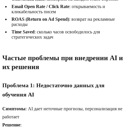
Email Open Rate / Click Rate
: открываемость и
кликабельность писем
ROAS (Return on Ad Spend)
: возврат на рекламные
расходы
Time Saved
: сколько часов освободилось для
стратегических задач
Частые проблемы при внедрении AI и
их решения
Проблема 1: Недостаточно данных для
обучения AI
Симптомы
: AI дает неточные прогнозы, персонализация не
работает
Решение
: