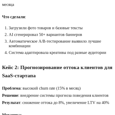
месяца
Что сделали
:
Загрузили фото товаров и базовые тексты
AI сгенерировал 50+ вариантов баннеров
Автоматическое A/B-тестирование выявило лучшие
комбинации
Система адаптировала креативы под разные аудитории
Кейс 2: Прогнозирование оттока клиентов для
SaaS-стартапа
Проблема
: высокий churn rate (15% в месяц)
Решение
: внедрение системы прогноза поведения клиентов
Результат
: снижение оттока до 8%, увеличение LTV на 40%
Механика
: