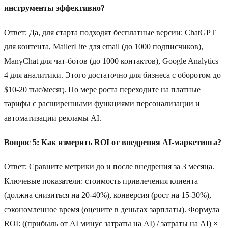
инструменты эффективно?
Ответ: Да, для старта подходят бесплатные версии: ChatGPT
для контента, MailerLite для email (до 1000 подписчиков),
ManyChat для чат-ботов (до 1000 контактов), Google Analytics
4 для аналитики. Этого достаточно для бизнеса с оборотом до
$10-20 тыс/месяц. По мере роста переходите на платные
тарифы с расширенными функциями персонализации и
автоматизации рекламы AI.
Вопрос 5: Как измерить ROI от внедрения AI-маркетинга?
Ответ: Сравните метрики до и после внедрения за 3 месяца.
Ключевые показатели: стоимость привлечения клиента
(должна снизиться на 20-40%), конверсия (рост на 15-30%),
сэкономленное время (оцените в деньгах зарплаты). Формула
ROI: ((прибыль от AI минус затраты на AI) / затраты на AI) ×