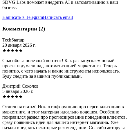
SDVG Labs поможет внедрить AI и автоматизацию в ваш
бизнес.
Написать в Telegram
Написать email
Комментарии (2)
TechStartup
20 января 2026 г.
★
★
★
★
★
Спасибо за полезный контент! Как раз запускаем новый
проект и думали над автоматизацией маркетинга. Теперь
понятно, с чего начать и какие инструменты использовать.
Буду следить за вашими публикациями.
Дмитрий Соколов
5 января 2026 г.
★
★
★
★
★
Отличная статья! Искал информацию про персонализацию в
маркетинге, и этот материал идеально подошел. Особенно
понравился раздел про прогнозирование поведения клиентов,
сразу появились идеи для нашего интернет-магазина. Уже
начали внедрять некоторые рекомендации. Спасибо автору за