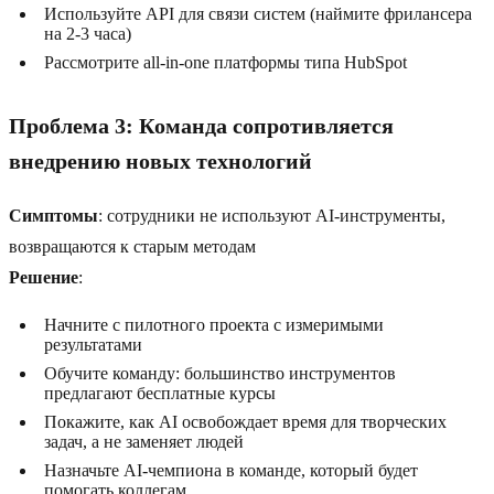
Используйте API для связи систем (наймите фрилансера
на 2-3 часа)
Рассмотрите all-in-one платформы типа HubSpot
Проблема 3: Команда сопротивляется
внедрению новых технологий
Симптомы
: сотрудники не используют AI-инструменты,
возвращаются к старым методам
Решение
:
Начните с пилотного проекта с измеримыми
результатами
Обучите команду: большинство инструментов
предлагают бесплатные курсы
Покажите, как AI освобождает время для творческих
задач, а не заменяет людей
Назначьте AI-чемпиона в команде, который будет
помогать коллегам