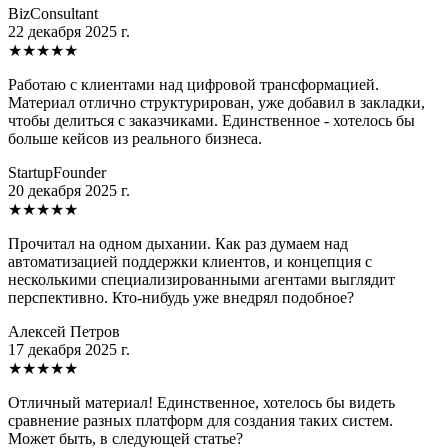
BizConsultant
22 декабря 2025 г.
★
★
★
★
★
Работаю с клиентами над цифровой трансформацией.
Материал отлично структурирован, уже добавил в закладки,
чтобы делиться с заказчиками. Единственное - хотелось бы
больше кейсов из реального бизнеса.
StartupFounder
20 декабря 2025 г.
★
★
★
★
★
Прочитал на одном дыхании. Как раз думаем над
автоматизацией поддержки клиентов, и концепция с
несколькими специализированными агентами выглядит
перспективно. Кто-нибудь уже внедрял подобное?
Алексей Петров
17 декабря 2025 г.
★
★
★
★
★
Отличный материал! Единственное, хотелось бы видеть
сравнение разных платформ для создания таких систем.
Может быть, в следующей статье?