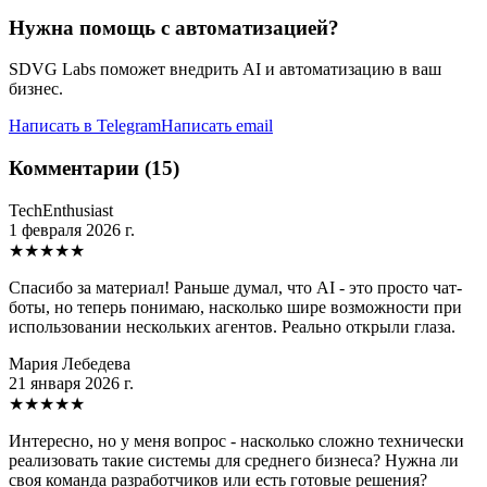
Нужна помощь с автоматизацией?
SDVG Labs поможет внедрить AI и автоматизацию в ваш
бизнес.
Написать в Telegram
Написать email
Комментарии (15)
TechEnthusiast
1 февраля 2026 г.
★
★
★
★
★
Спасибо за материал! Раньше думал, что AI - это просто чат-
боты, но теперь понимаю, насколько шире возможности при
использовании нескольких агентов. Реально открыли глаза.
Мария Лебедева
21 января 2026 г.
★
★
★
★
★
Интересно, но у меня вопрос - насколько сложно технически
реализовать такие системы для среднего бизнеса? Нужна ли
своя команда разработчиков или есть готовые решения?