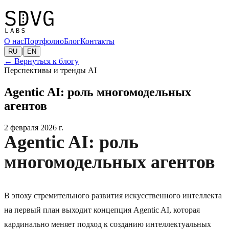
О нас
Портфолио
Блог
Контакты
|
RU
EN
←
Вернуться к блогу
Перспективы и тренды AI
Agentic AI: роль многомодельных
агентов
2 февраля 2026 г.
Agentic AI: роль
многомодельных агентов
В эпоху стремительного развития искусственного интеллекта
на первый план выходит концепция Agentic AI, которая
кардинально меняет подход к созданию интеллектуальных