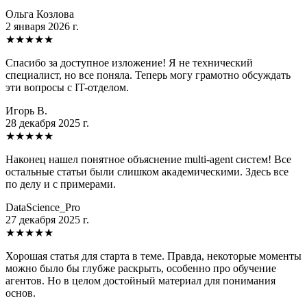
Ольга Козлова
2 января 2026 г.
★
★
★
★
★
Спасибо за доступное изложение! Я не технический
специалист, но все поняла. Теперь могу грамотно обсуждать
эти вопросы с IT-отделом.
Игорь В.
28 декабря 2025 г.
★
★
★
★
★
Наконец нашел понятное объяснение multi-agent систем! Все
остальные статьи были слишком академическими. Здесь все
по делу и с примерами.
DataScience_Pro
27 декабря 2025 г.
★
★
★
★
★
Хорошая статья для старта в теме. Правда, некоторые моменты
можно было бы глубже раскрыть, особенно про обучение
агентов. Но в целом достойный материал для понимания
основ.