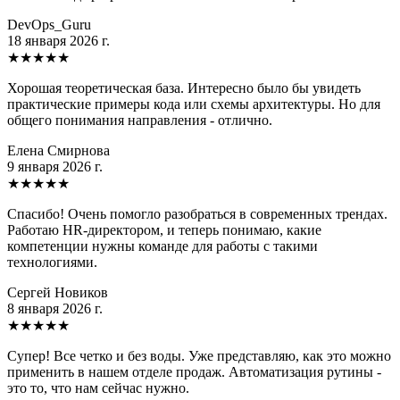
DevOps_Guru
18 января 2026 г.
★
★
★
★
★
Хорошая теоретическая база. Интересно было бы увидеть
практические примеры кода или схемы архитектуры. Но для
общего понимания направления - отлично.
Елена Смирнова
9 января 2026 г.
★
★
★
★
★
Спасибо! Очень помогло разобраться в современных трендах.
Работаю HR-директором, и теперь понимаю, какие
компетенции нужны команде для работы с такими
технологиями.
Сергей Новиков
8 января 2026 г.
★
★
★
★
★
Супер! Все четко и без воды. Уже представляю, как это можно
применить в нашем отделе продаж. Автоматизация рутины -
это то, что нам сейчас нужно.