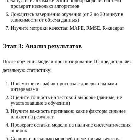
Запустите автоматический подбор модели: система
проверит несколько алгоритмов
Дождитесь завершения обучения (от 2 до 30 минут в
зависимости от объема данных)
Изучите метрики качества: MAPE, RMSE, R-квадрат
Этап 3: Анализ результатов
После обучения модели прогнозирование 1С предоставляет
детальную статистику:
Просмотрите график прогноза с доверительными
интервалами
Оцените точность на тестовой выборке (данные, не
участвовавшие в обучении)
Изучите важность признаков: какие факторы сильнее
влияют на результат
Проверьте остатки модели на наличие систематических
ошибок
Сравните несколько моделей по метрикам качества