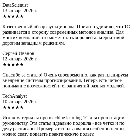
DataScientist
13 января 2026 г.
★
★
★
★
★
Качественный обзор функционала. Приятно удивило, что 1С
развивается в сторону современных методов анализа. Для
многих компаний это может стать хорошей альтернативой
дорогим западным решениям.
Сергей Иванов
12 января 2026 г.
★
★
★
★
★
Спасибо за статью! Очень своевременно, как раз планируем
внедрение системы прогнозирования. Теперь есть четкое
понимание возможностей и ограничений разных моделей.
TechAnalyst
10 января 2026 г.
★
★
★
★
★
Искал материалы про machine learning 1С для презентации
руководству. Эта статья идеально подошла - все четко и по
делу расписано. Примеры использования особенно ценны,
можно сразу показать практическую пользу.