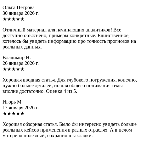
Ольга Петрова
30 января 2026 г.
★
★
★
★
★
Отличный материал для начинающих аналитиков! Все
доступно объяснено, примеры конкретные. Единственное,
хотелось бы увидеть информацию про точность прогнозов на
реальных данных.
Владимир Н.
26 января 2026 г.
★
★
★
★
★
Хорошая вводная статья. Для глубокого погружения, конечно,
нужно больше деталей, но для общего понимания темы
вполне достаточно. Оценка 4 из 5.
Игорь М.
17 января 2026 г.
★
★
★
★
★
Хорошая обзорная статья. Было бы интересно увидеть больше
реальных кейсов применения в разных отраслях. А в целом
материал полезный, сохранил в закладки.