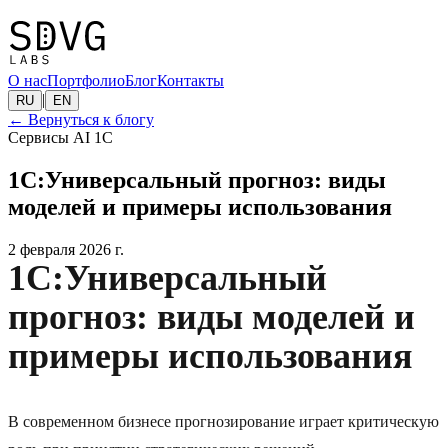
О нас
Портфолио
Блог
Контакты
|
RU
EN
←
Вернуться к блогу
Сервисы AI 1C
1С:Универсальный прогноз: виды
моделей и примеры использования
2 февраля 2026 г.
1С:Универсальный
прогноз: виды моделей и
примеры использования
В современном бизнесе прогнозирование играет критическую